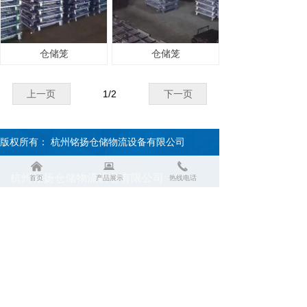
仓储笼
仓储笼
上一页
1
/
2
下一页
版权所有：
杭州铭扬仓储物流设备有限公司
낀
뀵
끅
杭州铭扬仓储物流设备有限公司
首页
产品展示
热线电话
销告热线：彭经理 13685756296
地址：杭州市萧山区衙前工业园