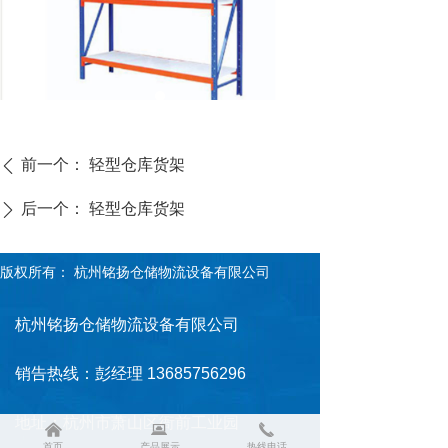
前一个：
轻型仓库货架
ꄴ
后一个：
轻型仓库货架
ꄲ
版权所有：
杭州铭扬仓储物流设备有限公司
杭州铭扬仓储物流设备有限公司
销告热线：彭经理 13685756296
地址：杭州市萧山区衙前工业园
낀
뀵
끅
首页
产品展示
热线电话